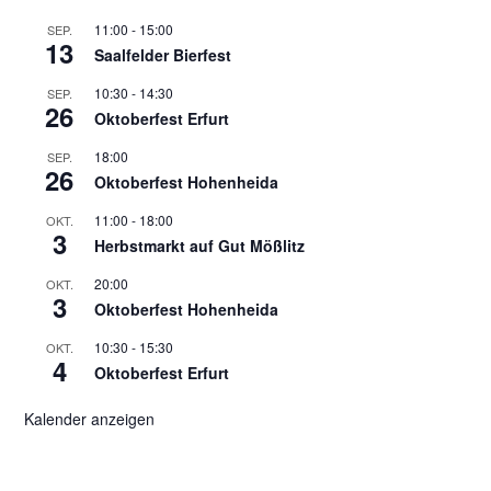
11:00
-
15:00
SEP.
13
Saalfelder Bierfest
10:30
-
14:30
SEP.
26
Oktoberfest Erfurt
18:00
SEP.
26
Oktoberfest Hohenheida
11:00
-
18:00
OKT.
3
Herbstmarkt auf Gut Mößlitz
20:00
OKT.
3
Oktoberfest Hohenheida
10:30
-
15:30
OKT.
4
Oktoberfest Erfurt
Kalender anzeigen