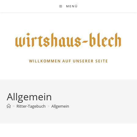
Zum
MENÜ
Inhalt
springen
WILLKOMMEN AUF UNSERER SEITE
Allgemein
>
Ritter-Tagebuch
>
Allgemein