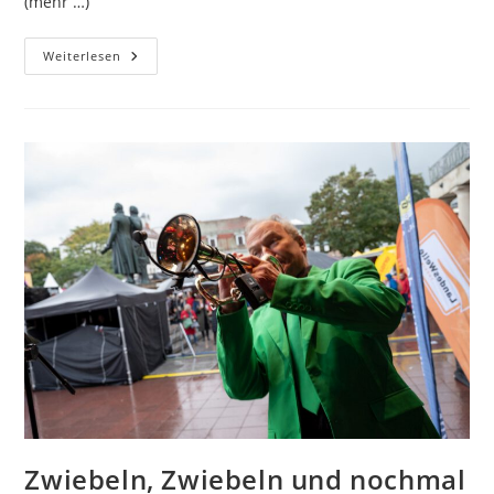
(mehr …)
Harzer
Weiterlesen
Oktoberfest
Mit
Olaf
Henning
Zwiebeln, Zwiebeln und nochmal