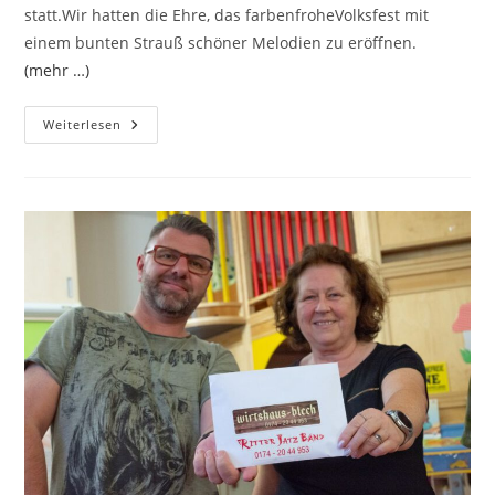
statt.Wir hatten die Ehre, das farbenfroheVolksfest mit
einem bunten Strauß schöner Melodien zu eröffnen.
(mehr …)
303.
Weiterlesen
Rudolstädter
Vogelschießen