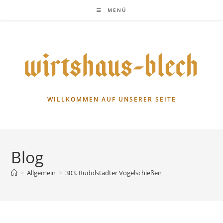
Zum
MENÜ
Inhalt
springen
WILLKOMMEN AUF UNSERER SEITE
Blog
>
Allgemein
>
303. Rudolstädter Vogelschießen