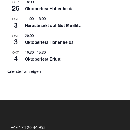
18:00
SEP.
26
Oktoberfest Hohenheida
11:00
-
18:00
OKT.
3
Herbstmarkt auf Gut Mößlitz
20:00
OKT.
3
Oktoberfest Hohenheida
10:30
-
15:30
OKT.
4
Oktoberfest Erfurt
Kalender anzeigen
+49 174 20 44 953