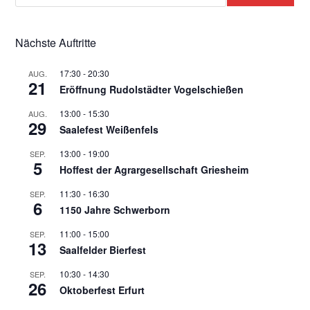
Nächste Auftritte
17:30
-
20:30
AUG.
21
Eröffnung Rudolstädter Vogelschießen
13:00
-
15:30
AUG.
29
Saalefest Weißenfels
13:00
-
19:00
SEP.
5
Hoffest der Agrargesellschaft Griesheim
11:30
-
16:30
SEP.
6
1150 Jahre Schwerborn
11:00
-
15:00
SEP.
13
Saalfelder Bierfest
10:30
-
14:30
SEP.
26
Oktoberfest Erfurt