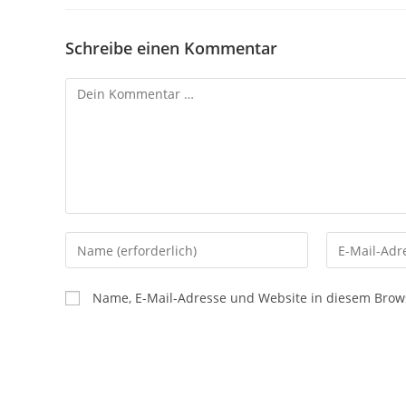
Schreibe einen Kommentar
Kommentar
Gib
Gib
deinen
deine
Namen
E-
Name, E-Mail-Adresse und Website in diesem Brow
oder
Mail-
Benutzernamen
Adresse
zum
zum
Kommentieren
Kommentier
ein
ein