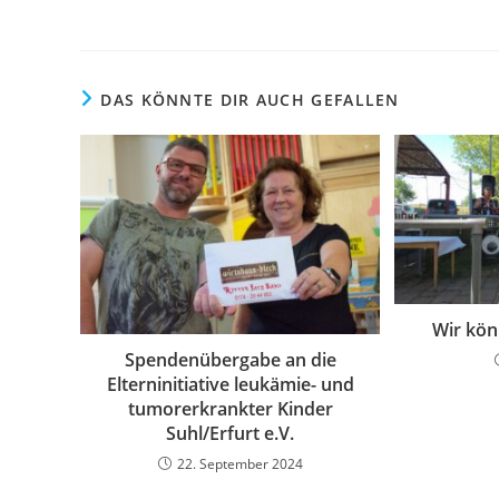
DAS KÖNNTE DIR AUCH GEFALLEN
Wir kön
Spendenübergabe an die
Elterninitiative leukämie- und
tumorerkrankter Kinder
Suhl/Erfurt e.V.
22. September 2024