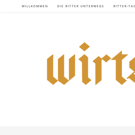
Zum
WILLKOMMEN
DIE RITTER UNTERWEGS
RITTER-TA
Inhalt
springen