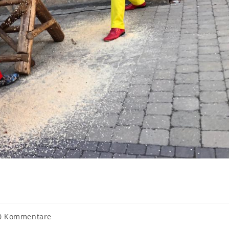
rags-
0 Kommentare
mentare: