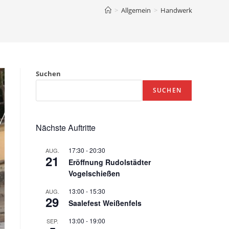
>
Allgemein
>
Handwerk
Suchen
SUCHEN
Nächste Auftritte
17:30
-
20:30
AUG.
21
Eröffnung Rudolstädter
Vogelschießen
13:00
-
15:30
AUG.
29
Saalefest Weißenfels
13:00
-
19:00
SEP.