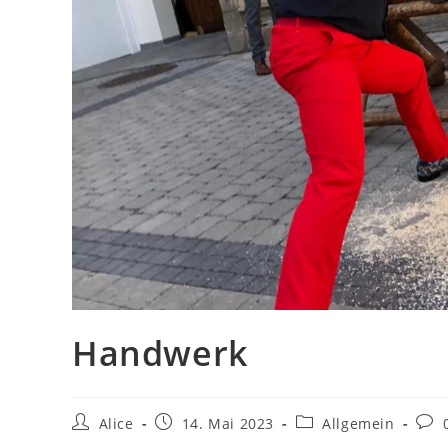
Handwerk
Beitrags-
Beitrag
Beitrags-
Beit
Alice
14. Mai 2023
Allgemein
Autor:
veröffentlicht:
Kategorie:
Kom