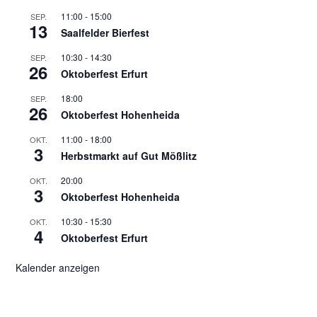
11:00
-
15:00
SEP.
13
Saalfelder Bierfest
10:30
-
14:30
SEP.
26
Oktoberfest Erfurt
18:00
SEP.
26
Oktoberfest Hohenheida
11:00
-
18:00
OKT.
3
Herbstmarkt auf Gut Mößlitz
20:00
OKT.
3
Oktoberfest Hohenheida
10:30
-
15:30
OKT.
4
Oktoberfest Erfurt
Kalender anzeigen