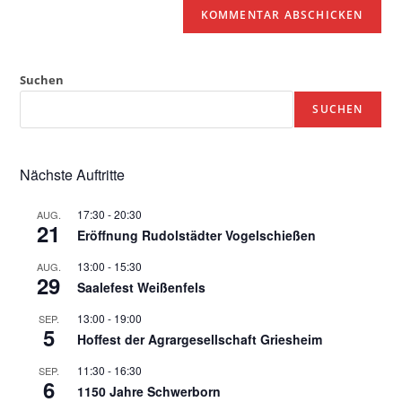
Suchen
SUCHEN
Nächste Auftritte
17:30
-
20:30
AUG.
21
Eröffnung Rudolstädter Vogelschießen
13:00
-
15:30
AUG.
29
Saalefest Weißenfels
13:00
-
19:00
SEP.
5
Hoffest der Agrargesellschaft Griesheim
11:30
-
16:30
SEP.
6
1150 Jahre Schwerborn