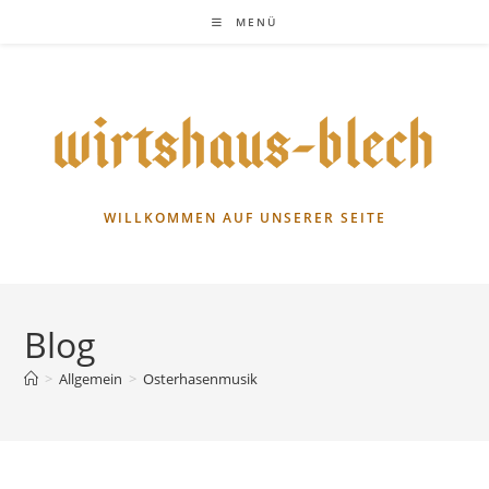
Zum
MENÜ
Inhalt
springen
WILLKOMMEN AUF UNSERER SEITE
Blog
>
Allgemein
>
Osterhasenmusik