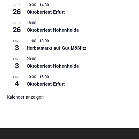
10:30
-
14:30
SEP.
26
Oktoberfest Erfurt
18:00
SEP.
26
Oktoberfest Hohenheida
11:00
-
18:00
OKT.
3
Herbstmarkt auf Gut Mößlitz
20:00
OKT.
3
Oktoberfest Hohenheida
10:30
-
15:30
OKT.
4
Oktoberfest Erfurt
Kalender anzeigen