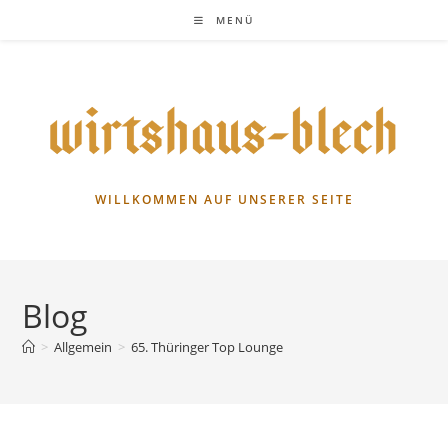
Zum
MENÜ
Inhalt
springen
WILLKOMMEN AUF UNSERER SEITE
Blog
>
Allgemein
>
65. Thüringer Top Lounge