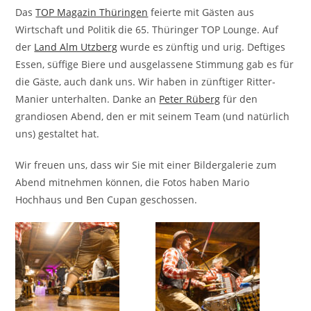
Das
TOP Magazin Thüringen
feierte mit Gästen aus
Wirtschaft und Politik die 65. Thüringer TOP Lounge.
Auf
der
Land Alm Utzberg
wurde es zünftig und urig. Deftiges
Essen, süffige Biere und ausgelassene Stimmung gab es für
die Gäste, auch dank uns. Wir haben in zünftiger Ritter-
Manier unterhalten. Danke an
Peter Rüberg
für den
grandiosen Abend, den er mit seinem Team (und natürlich
uns) gestaltet hat.
Wir freuen uns, dass wir Sie mit einer Bildergalerie zum
Abend mitnehmen können, die Fotos haben
Mario
Hochhaus und Ben Cupan geschossen.