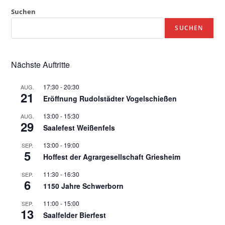
Suchen
SUCHEN
Nächste Auftritte
17:30
-
20:30
AUG.
21
Eröffnung Rudolstädter Vogelschießen
13:00
-
15:30
AUG.
29
Saalefest Weißenfels
13:00
-
19:00
SEP.
5
Hoffest der Agrargesellschaft Griesheim
11:30
-
16:30
SEP.
6
1150 Jahre Schwerborn
11:00
-
15:00
SEP.
13
Saalfelder Bierfest