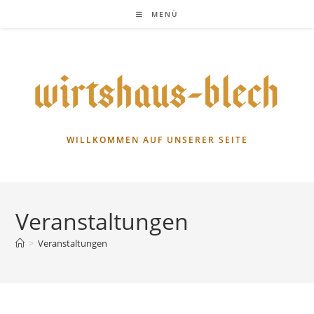
Zum
MENÜ
Inhalt
springen
WILLKOMMEN AUF UNSERER SEITE
Veranstaltungen
>
Veranstaltungen