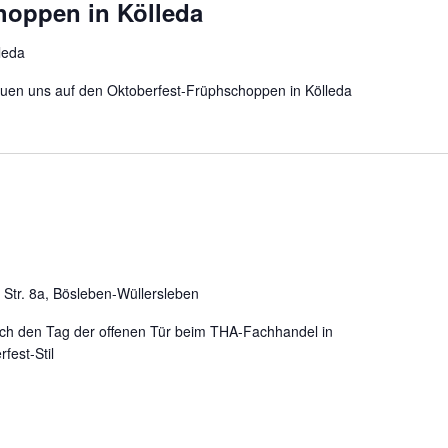
hoppen in Kölleda
leda
reuen uns auf den Oktoberfest-Früphschoppen in Kölleda
r Str. 8a, Bösleben-Wüllersleben
ech den Tag der offenen Tür beim THA-Fachhandel in
rfest-Stil