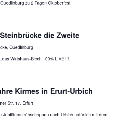
ch Quedlinburg zu 2 Tagen Oktoberfest
 Steinbrücke die Zweite
ücke, Quedlinburg
..das Wirtshaus-Blech 100% LIVE !!!
hre Kirmes in Erurt-Urbich
er Str. 17, Erfurt
m Jubiläumsfrühschoppen nach Urbich natürlich mit dem