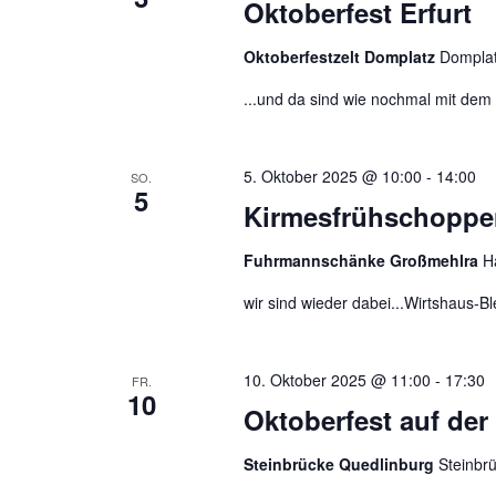
Oktoberfest Erfurt
Oktoberfestzelt Domplatz
Domplat
...und da sind wie nochmal mit dem
5. Oktober 2025 @ 10:00
-
14:00
SO.
5
Kirmesfrühschoppe
Fuhrmannschänke Großmehlra
H
wir sind wieder dabei...Wirtshaus
10. Oktober 2025 @ 11:00
-
17:30
FR.
10
Oktoberfest auf der
Steinbrücke Quedlinburg
Steinbr