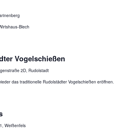
arinenberg
Wirtshaus-Blech
dter Vogelschießen
genstraße 2D, Rudolstadt
wieder das traditionelle Rudolstädter Vogelschießen eröffnen.
s
, Weißenfels