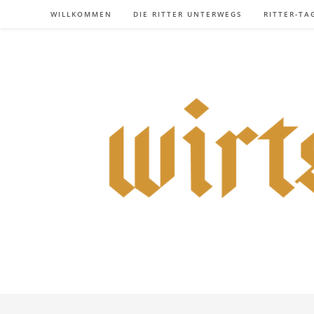
Zum
WILLKOMMEN
DIE RITTER UNTERWEGS
RITTER-TA
Inhalt
springen