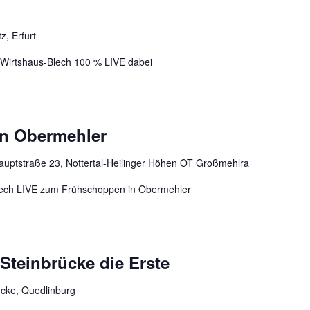
z, Erfurt
 Wirtshaus-Blech 100 % LIVE dabei
n Obermehler
auptstraße 23, Nottertal-Heilinger Höhen OT Großmehlra
-Blech LIVE zum Frühschoppen in Obermehler
 Steinbrücke die Erste
ücke, Quedlinburg