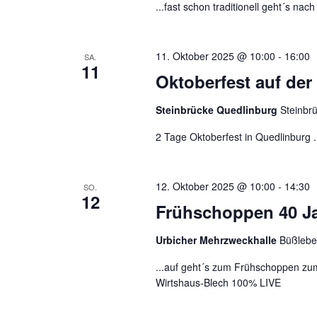
...fast schon traditionell geht´s na
11. Oktober 2025 @ 10:00
-
16:00
SA.
11
Oktoberfest auf der
Steinbrücke Quedlinburg
Steinbr
2 Tage Oktoberfest in Quedlinburg .
12. Oktober 2025 @ 10:00
-
14:30
SO.
12
Frühschoppen 40 Ja
Urbicher Mehrzweckhalle
Büßleben
...auf geht´s zum Frühschoppen zu
Wirtshaus-Blech 100% LIVE