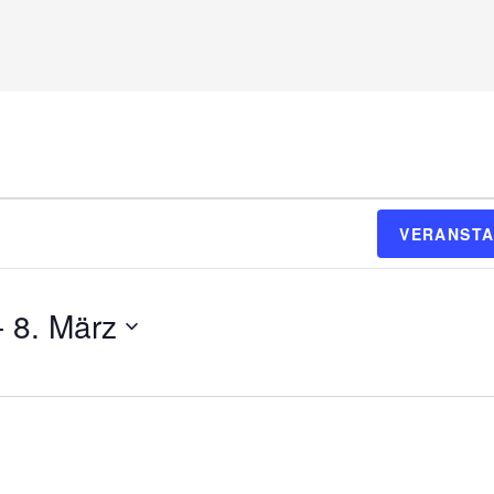
VERANSTA
- 
8. März