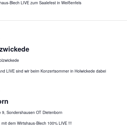
tshaus-Blech LIVE zum Saalefest in Weißenfels
0
zwickede
Holzwickede
Bänd LIVE sind wir beim Konzertsommer in Holwickede dabei
0
orn
se 9, Sondershausen OT Dietenborn
s mit dem Wirtshaus-Blech 100% LIVE !!!