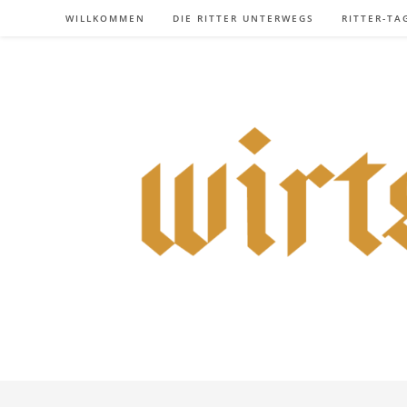
Zum
WILLKOMMEN
DIE RITTER UNTERWEGS
RITTER-TA
Inhalt
springen