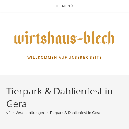
Zum
MENÜ
Inhalt
springen
WILLKOMMEN AUF UNSERER SEITE
Tierpark & Dahlienfest in
Gera
>
Veranstaltungen
>
Tierpark & Dahlienfest in Gera