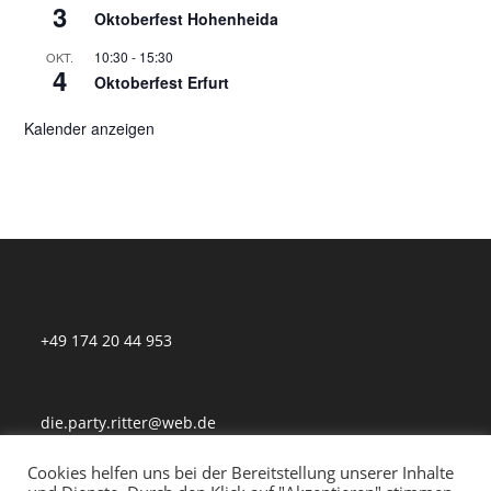
3
Oktoberfest Hohenheida
10:30
-
15:30
OKT.
4
Oktoberfest Erfurt
Kalender anzeigen
+49 174 20 44 953
die.party.ritter@web.de
Cookies helfen uns bei der Bereitstellung unserer Inhalte