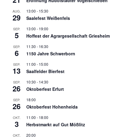
Eröffnung Rudolstädter Vogelschießen
13:00
-
15:30
AUG.
29
Saalefest Weißenfels
13:00
-
19:00
SEP.
5
Hoffest der Agrargesellschaft Griesheim
11:30
-
16:30
SEP.
6
1150 Jahre Schwerborn
11:00
-
15:00
SEP.
13
Saalfelder Bierfest
10:30
-
14:30
SEP.
26
Oktoberfest Erfurt
18:00
SEP.
26
Oktoberfest Hohenheida
11:00
-
18:00
OKT.
3
Herbstmarkt auf Gut Mößlitz
20:00
OKT.