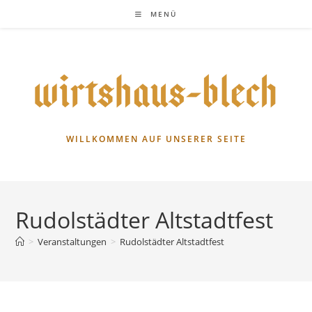
Zum
MENÜ
Inhalt
springen
WILLKOMMEN AUF UNSERER SEITE
Rudolstädter Altstadtfest
>
Veranstaltungen
>
Rudolstädter Altstadtfest