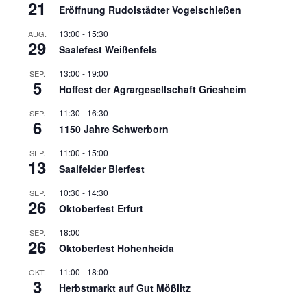
21
Eröffnung Rudolstädter Vogelschießen
13:00
-
15:30
AUG.
29
Saalefest Weißenfels
13:00
-
19:00
SEP.
5
Hoffest der Agrargesellschaft Griesheim
11:30
-
16:30
SEP.
6
1150 Jahre Schwerborn
11:00
-
15:00
SEP.
13
Saalfelder Bierfest
10:30
-
14:30
SEP.
26
Oktoberfest Erfurt
18:00
SEP.
26
Oktoberfest Hohenheida
11:00
-
18:00
OKT.
3
Herbstmarkt auf Gut Mößlitz