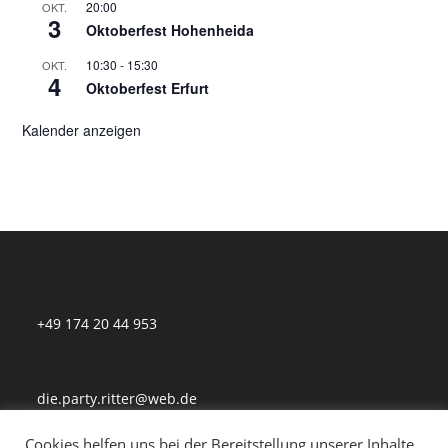
20:00
OKT.
3
Oktoberfest Hohenheida
10:30
-
15:30
OKT.
4
Oktoberfest Erfurt
Kalender anzeigen
+49 174 20 44 953
die.party.ritter@web.de
Cookies helfen uns bei der Bereitstellung unserer Inhalte