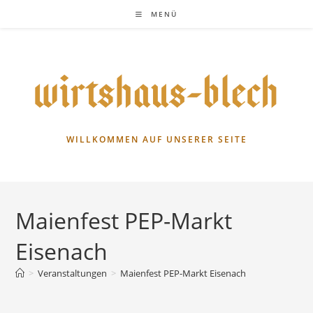
Zum
MENÜ
Inhalt
springen
WILLKOMMEN AUF UNSERER SEITE
Maienfest PEP-Markt
Eisenach
>
Veranstaltungen
>
Maienfest PEP-Markt Eisenach