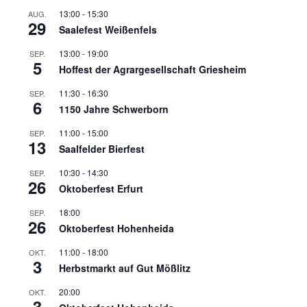
13:00
-
15:30
AUG.
29
Saalefest Weißenfels
13:00
-
19:00
SEP.
5
Hoffest der Agrargesellschaft Griesheim
11:30
-
16:30
SEP.
6
1150 Jahre Schwerborn
11:00
-
15:00
SEP.
13
Saalfelder Bierfest
10:30
-
14:30
SEP.
26
Oktoberfest Erfurt
18:00
SEP.
26
Oktoberfest Hohenheida
11:00
-
18:00
OKT.
3
Herbstmarkt auf Gut Mößlitz
20:00
OKT.
3